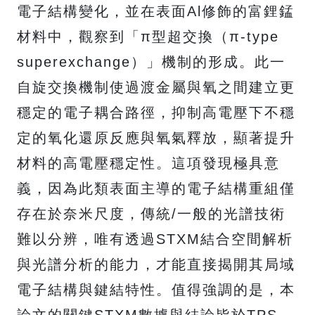
電子結構變化，並在表面Al修飾的富鋰錳
材料中，觀察到「π型超交換（π-type
superexchange）」機制的形成。此一
自旋交換機制使過渡金屬與氧之間建立更
穩定的電子耦合路徑，抑制高電壓下不穩
定的氧化還原反應與氧氣釋放，顯著提升
材料的高電壓穩定性。這項發現極具意
義，因為此類表面主導的電子結構重組僅
存在於奈米尺度，傳統/一般的光譜技術
難以分辨，唯有透過STXM結合空間解析
與光譜分析的能力，才能直接揭開其局域
電子結構與鍵結特性。值得強調的是，本
論文的關鍵STXM數據與結論皆於TPS