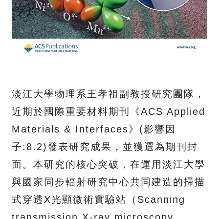
淡江大學物理系王孝祖副教授研究團隊，
近期於國際重要材料期刊《ACS Applied
Materials & Interfaces》(影響因
子:8.2)發表研究成果，並獲選為期刊封
面。本研究的核心突破，在運用淡江大學
與國家同步輻射研究中心共同建造的掃描
式穿透X光顯微術實驗站（Scanning
transmission X-ray microscopy,