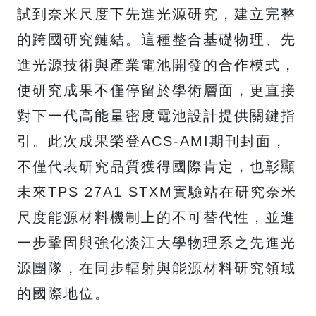
試到奈米尺度下先進光源研究，建立完整
的跨國研究鏈結。這種整合基礎物理、先
進光源技術與產業電池開發的合作模式，
使研究成果不僅停留於學術層面，更直接
對下一代高能量密度電池設計提供關鍵指
引。此次成果榮登ACS-AMI期刊封面，
不僅代表研究品質獲得國際肯定，也彰顯
未來TPS 27A1 STXM實驗站在研究奈米
尺度能源材料機制上的不可替代性，並進
一步鞏固與強化淡江大學物理系之先進光
源團隊，在同步輻射與能源材料研究領域
的國際地位。