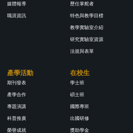
媒體報導
歷任掌舵者
職涯資訊
特色與教學目標
教學實驗室介紹
研究實驗室資源
法規與表單
產學活動
在校生
期刊發表
學士班
產學合作
碩士班
專題演講
國際專班
科普推廣
出國研修
榮譽成就
獎助學金