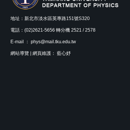
地址：新北市淡水區英專路151號S320
電話：(02)2621-5656 轉分機 2521 / 2578
E-mail ：
phys@mail.tku.edu.tw
網站導覽
| 網頁維護： 藍心妤