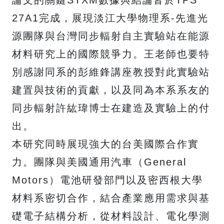
27A1完成，展現淡江大學物理系-先進光
源團隊與台灣同步輻射自主實驗站在能源
材料研究上的國際競爭力。王老師也要特
別感謝同系的彭維鋒講座教授對此實驗站
建置與技術的貢獻，以及同為本系系友的
同步輻射許紘瑋博士在建造及實驗上的付
出。
本研究同時展現強大的台美國際合作實
力。團隊與美國通用汽車（General
Motors）電池研發部門以及密西根大學
材料系密切合作，結合產業應用需求與基
礎電子結構分析，從材料設計、電化學測