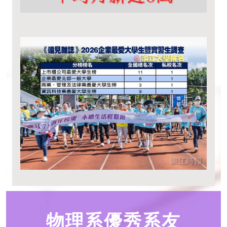
物理系優秀系友