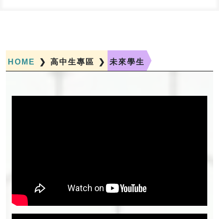
HOME
❯
高中生專區
❯
未來學生