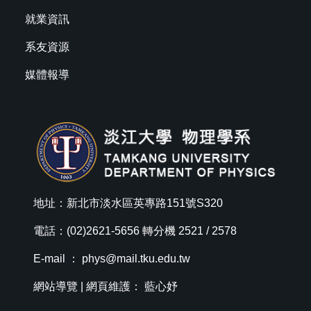
就業資訊
系友資源
媒體報導
地址：新北市淡水區英專路151號S320
電話：(02)2621-5656 轉分機 2521 / 2578
E-mail ：
phys@mail.tku.edu.tw
網站導覽
| 網頁維護： 藍心妤