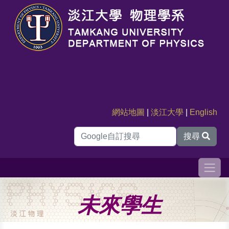
網站地圖
|
淡江大學
|
English
搜尋
未來學生