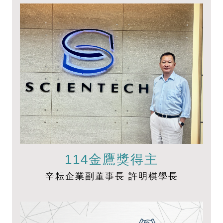
114金鷹獎得主
辛耘企業副董事長 許明棋學長