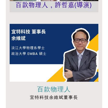
百款物理人
宜特科技余維斌董事長