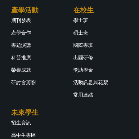
產學活動
在校生
期刊發表
學士班
產學合作
碩士班
專題演講
國際專班
科普推廣
出國研修
榮譽成就
獎助學金
研討會剪影
活動訊息與花絮
常用連結
未來學生
招生資訊
高中生專區