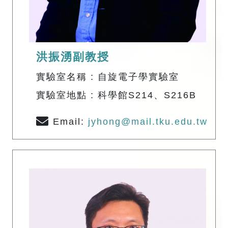
洪振湧副教授
實驗室名稱 : 自旋電子學實驗室
實驗室地點 : 科學館S214、S216B
Email:
jyhong@mail.tku.edu.tw