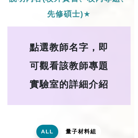
先修碩士)
★
點選教師名字，即
可觀看該教師專題
實驗室的詳細介紹
ALL
量子材料組