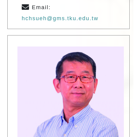
Email:
hchsueh@gms.tku.edu.tw