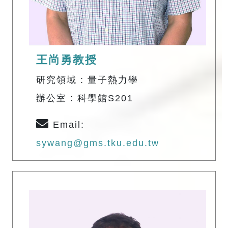
王尚勇教授
研究領域 : 量子熱力學
辦公室 : 科學館S201
Email:
sywang@gms.tku.edu.tw