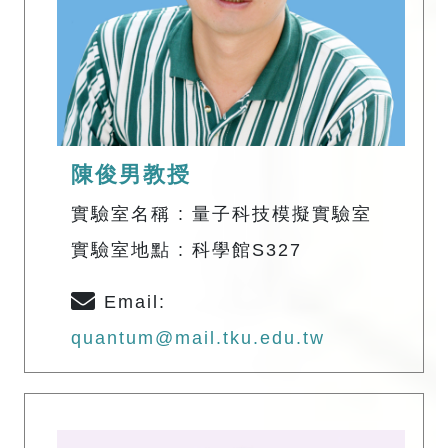
陳俊男教授
實驗室名稱 : 量子科技模擬實驗室
實驗室地點 : 科學館S327
Email:
quantum@mail.tku.edu.tw