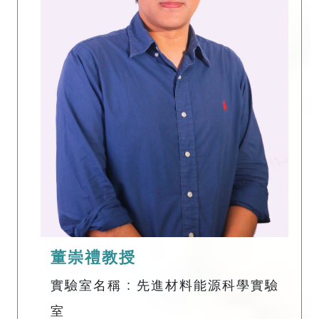
董崇禮教授
實驗室名稱 : 先進材料能源科學實驗
室