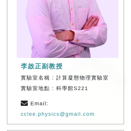
李啟正副教授
實驗室名稱 : 計算凝態物理實驗室
實驗室地點 : 科學館S221
Email:
cclee.physics@gmail.com