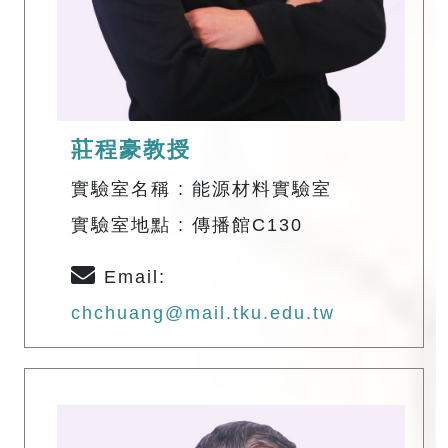
莊程豪教授
實驗室名稱 : 能源材料實驗室
實驗室地點 : 傳播館C130
Email:
chchuang@mail.tku.edu.tw