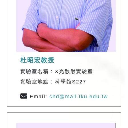
杜昭宏教授
實驗室名稱 : X光散射實驗室
實驗室地點 : 科學館S227
Email:
chd@mail.tku.edu.tw