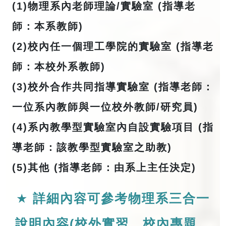
(1)物理系內⽼師理論/實驗室 (指導老
師：本系教師)
(2)校內任⼀個理工學院的實驗室 (指導老
師：本校外系教師)
(3)校外合作共同指導實驗室 (指導老師：
一位系內教師與一位校外教師/研究員)
(4)系內教學型實驗室內⾃設實驗項⽬ (指
導老師：該教學型實驗室之助教)
(5)其他 (指導老師：由系上主任決定)
★
詳細內容可參考物理系三合一
說明內容(校外實習、校內專題、