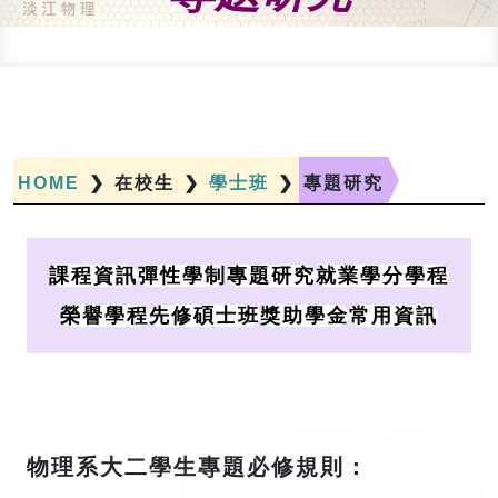
HOME
❯
在校生
❯
學士班
❯
專題研究
課程資訊
彈性學制
專題研究
就業學分學程
榮譽學程
先修碩士班
獎助學金
常用資訊
物理系⼤⼆學⽣專題必修規則：