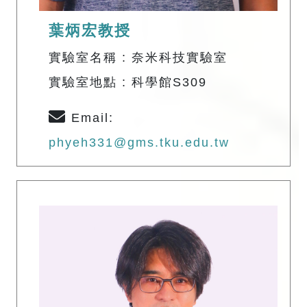
葉炳宏教授
實驗室名稱 : 奈米科技實驗室
實驗室地點 : 科學館S309
Email:
phyeh331@gms.tku.edu.tw