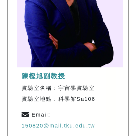
陳樫旭副教授
實驗室名稱 : 宇宙學實驗室
實驗室地點 : 科學館Sa106
Email:
150820@mail.tku.edu.tw