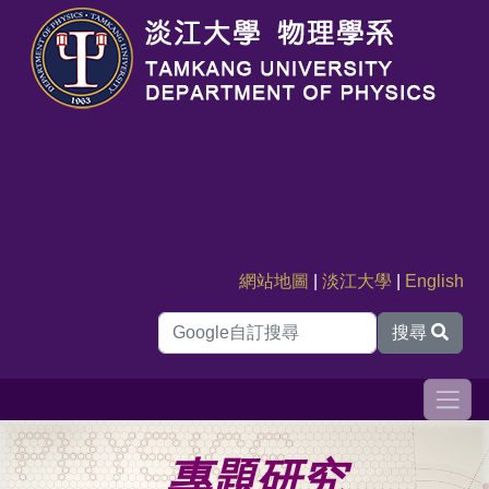
網站地圖
|
淡江大學
|
English
搜尋
專題研究