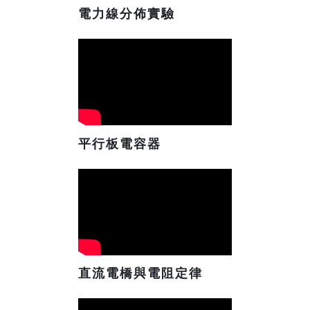
電力線分佈實驗
平行板電容器
直流電橋與電阻定律