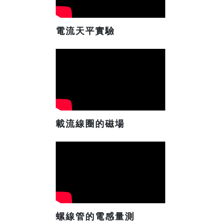
電流天平實驗
載流線圈的磁場
螺線管的電感量測