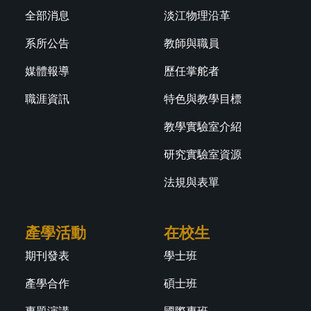
全部消息
淡江物理沿革
系所公告
教師與職員
媒體報導
歷任掌舵者
職涯資訊
特色與教學目標
教學實驗室介紹
研究實驗室資源
法規與表單
產學活動
在校生
期刊發表
學士班
產學合作
碩士班