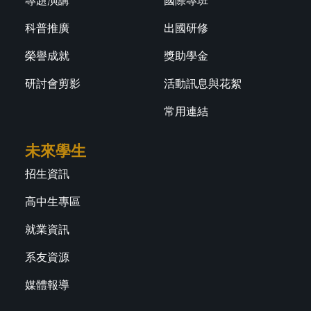
專題演講
國際專班
科普推廣
出國研修
榮譽成就
獎助學金
研討會剪影
活動訊息與花絮
常用連結
未來學生
招生資訊
高中生專區
就業資訊
系友資源
媒體報導