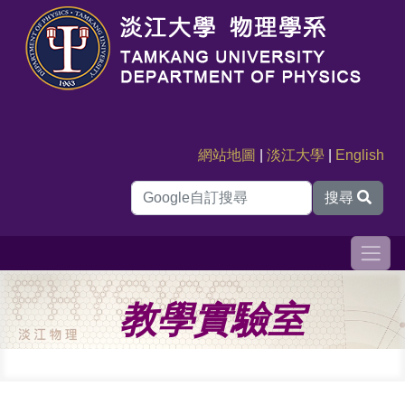
網站地圖
|
淡江大學
|
English
搜尋
教學實驗室