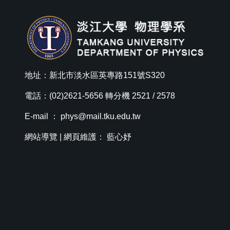
地址：新北市淡水區英專路151號S320
電話：(02)2621-5656 轉分機 2521 / 2578
E-mail ：
phys@mail.tku.edu.tw
網站導覽
| 網頁維護： 藍心妤