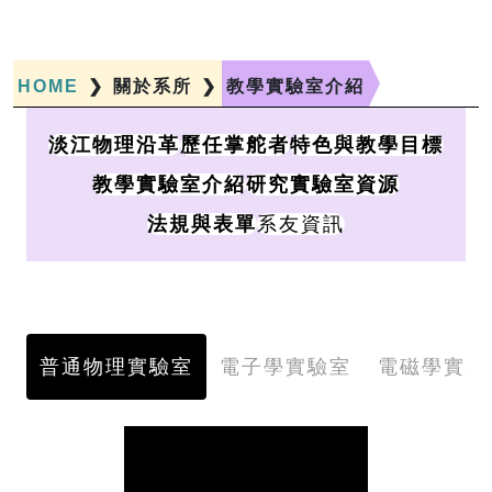
HOME
❯
關於系所
❯
教學實驗室介紹
淡江物理沿革
歷任掌舵者
特色與教學目標
教學實驗室介紹
研究實驗室資源
系友資訊
法規與表單
普通物理實驗室
電子學實驗室
電磁學實驗