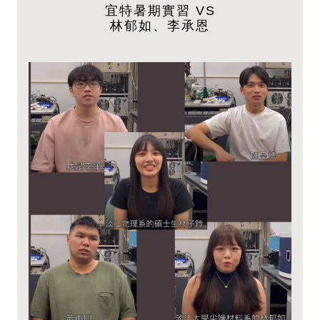
宜特暑期實習 VS
林郁如、李承恩