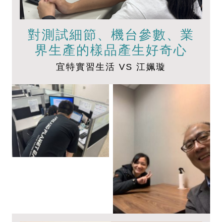
對測試細節、機台參數、業
界生產的樣品產生好奇心
宜特實習生活 VS 江姵璇