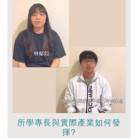
所學專長與實際產業如何發
揮?