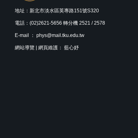
地址：新北市淡水區英專路151號S320
電話：(02)2621-5656 轉分機 2521 / 2578
E-mail ：
phys@mail.tku.edu.tw
網站導覽
| 網頁維護： 藍心妤