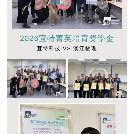
2026宜特菁英培育獎學金
宜特科技 VS 淡江物理