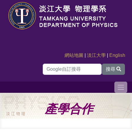
網站地圖
|
淡江大學
|
English
搜尋
產學合作