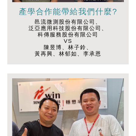
產學合作能帶給我們什麼?
邑流微測股份有限公司、
泛亞應用科技股份有限公司、
科傳服務股份有限公司
VS
陳昱博、林子鈴、
黃再興、林郁如、李承恩