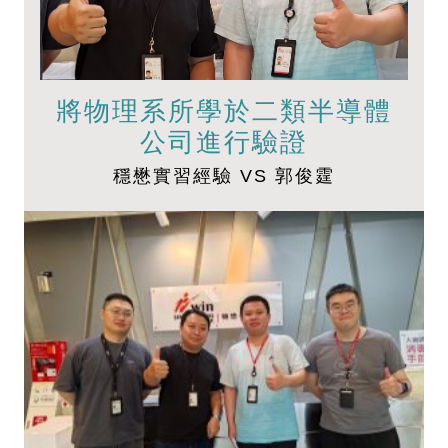
將物理系所學於二類半導體
公司進行驗證
穩懋實習經驗 VS 郭俊霆