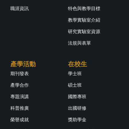
職涯資訊
特色與教學目標
教學實驗室介紹
研究實驗室資源
法規與表單
產學活動
在校生
期刊發表
學士班
產學合作
碩士班
專題演講
國際專班
科普推廣
出國研修
榮譽成就
獎助學金