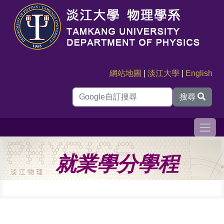
網站地圖
|
淡江大學
|
English
搜尋
就業學分學程