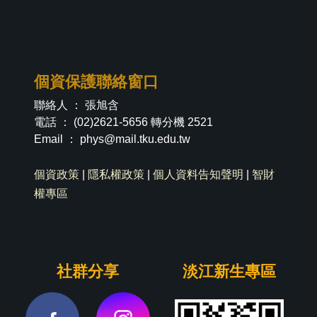
個資保護聯絡窗口
聯絡人 ： 張旭含
電話 ： (02)2621-5656 轉分機 2521
Email ：
phys@mail.tku.edu.tw
個資政策
|
隱私權政策
|
個人資料告知聲明
|
智財
權專區
社群分享
淡江新生專區