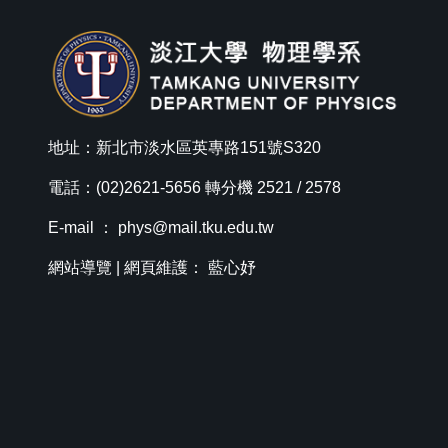
地址：新北市淡水區英專路151號S320
電話：(02)2621-5656 轉分機 2521 / 2578
E-mail ：
phys@mail.tku.edu.tw
網站導覽
| 網頁維護： 藍心妤