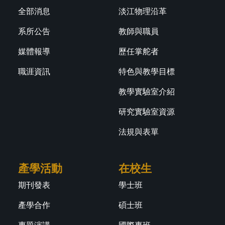
全部消息
淡江物理沿革
系所公告
教師與職員
媒體報導
歷任掌舵者
職涯資訊
特色與教學目標
教學實驗室介紹
研究實驗室資源
法規與表單
產學活動
在校生
期刊發表
學士班
產學合作
碩士班