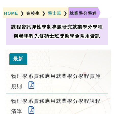
HOME
❯
在校生
❯
學士班
❯
就業學分學程
課程資訊
彈性學制
專題研究
就業學分學程
榮譽學程
先修碩士班
獎助學金
常用資訊
最新
物理學系實務應用就業學分學程實施
規則
物理學系實務應用就業學分學程課程
清單