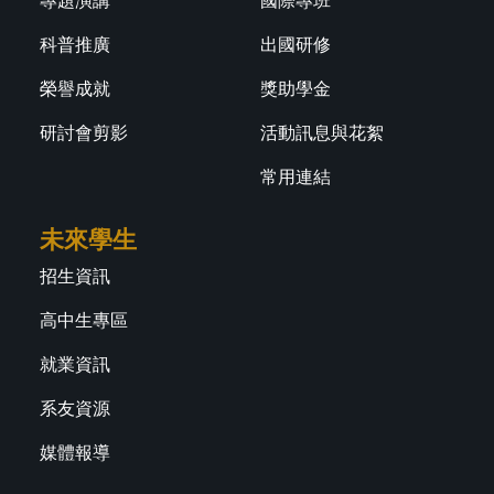
專題演講
國際專班
科普推廣
出國研修
榮譽成就
獎助學金
研討會剪影
活動訊息與花絮
常用連結
未來學生
招生資訊
高中生專區
就業資訊
系友資源
媒體報導