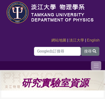
網站地圖
|
淡江大學
|
English
搜尋
研究實驗室資源