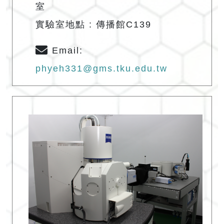
室
實驗室地點 : 傳播館C139
Email:
phyeh331@gms.tku.edu.tw