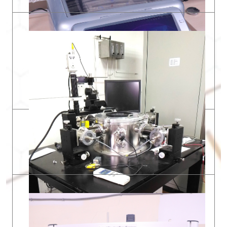
X光粉末繞射儀(XRD)
所屬實驗室 : X光粉末繞射實驗室
實驗室地點 : 科學館S227
Email:
chd@mail.tku.edu.tw
量子電腦
所屬實驗室 : 量子資訊光學實驗室
實驗室地點 : 科學館Sa108
Email:
wujunyi@gms.tku.edu.tw