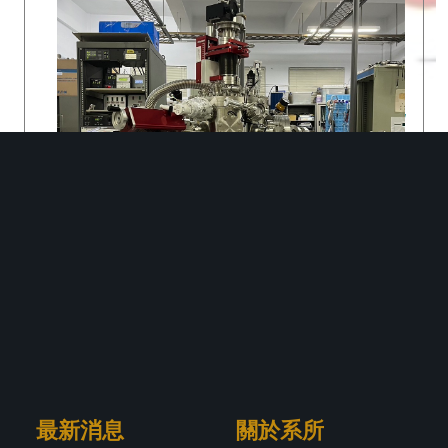
所屬實驗室 : 爐房
所屬實驗室 : 自旋電子學實驗室
實驗室地點 : 科學館S223
實驗室地點 : 科學館S214
Email:
chd@mail.tku.edu.tw
Email:
jyhong@mail.tku.edu.tw
超高真空磁控濺鍍設備
最新消息
關於系所