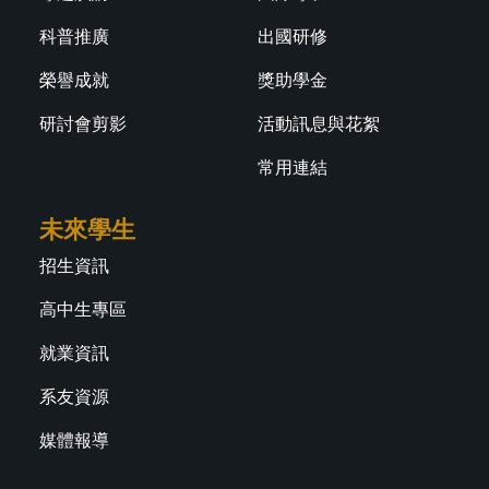
科普推廣
出國研修
榮譽成就
獎助學金
研討會剪影
活動訊息與花絮
常用連結
未來學生
招生資訊
高中生專區
就業資訊
系友資源
媒體報導