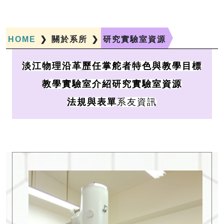
HOME
❯
關於系所
❯
研究實驗室資源
淡江物理沿革
歷任掌舵者
特色與教學目標
教學實驗室介紹
研究實驗室資源
系友資訊
法規與表單