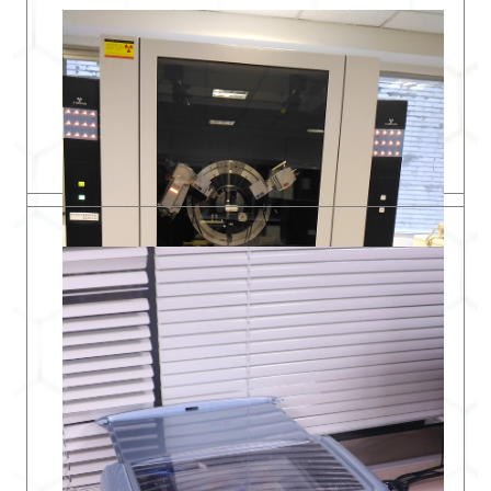
所屬實驗室 : 能源材料實驗室
實驗室地點 : 傳播館C130
Email:
chchuang@mail.tku.edu.tw