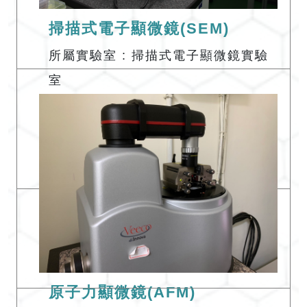
掃描式電子顯微鏡(SEM)
所屬實驗室 : 掃描式電子顯微鏡實驗
室
實驗室地點 : 科學館S105C
Email:
phyeh331@gms.tku.edu.tw
原子力顯微鏡(AFM)