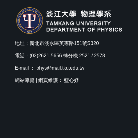
地址：新北市淡水區英專路151號S320
電話：(02)2621-5656 轉分機 2521 / 2578
E-mail ：
phys@mail.tku.edu.tw
網站導覽
| 網頁維護： 藍心妤