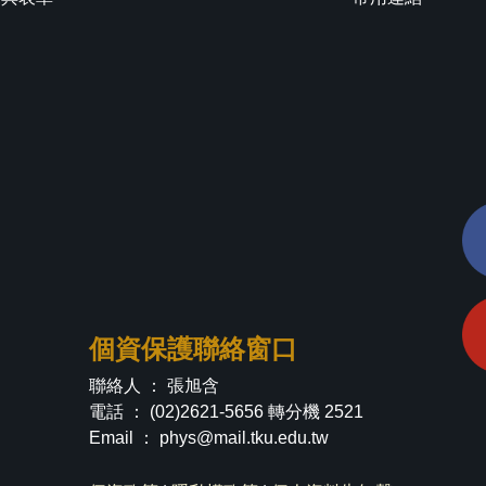
個資保護聯絡窗口
聯絡人 ： 張旭含
電話 ： (02)2621-5656 轉分機 2521
Email ：
phys@mail.tku.edu.tw