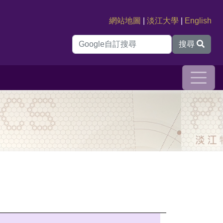
網站地圖
|
淡江大學
|
English
搜尋