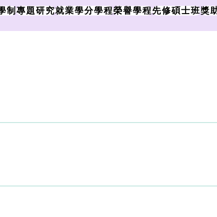
學制
專題研究
就業學分學程
榮譽學程
先修碩士班
獎