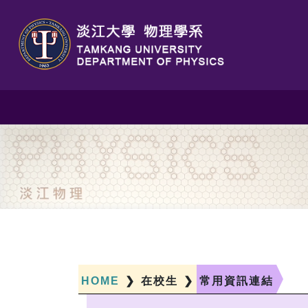
HOME
❯
在校生
❯
常用資訊連結