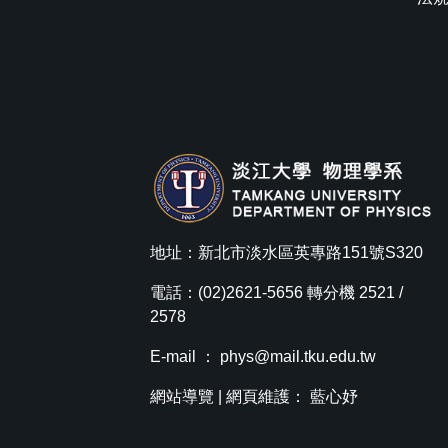
地址：新北市淡水區英專路151號S320
電話：(02)2621-5656 轉分機 2521 /
2578
E-mail ：
phys@mail.tku.edu.tw
網站導覽
| 網頁維護： 藍心妤