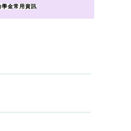
助學金
常用資訊