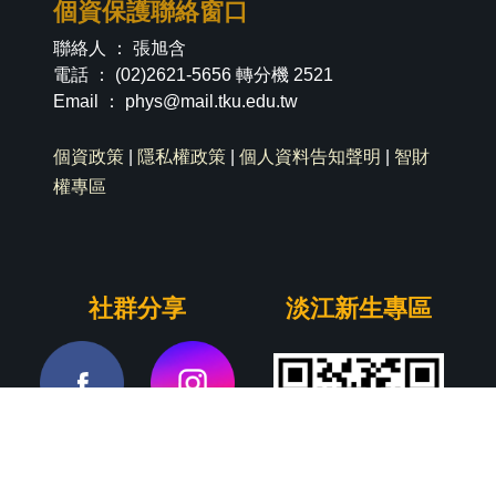
個資保護聯絡窗口
聯絡人 ： 張旭含
電話 ： (02)2621-5656 轉分機 2521
Email ：
phys@mail.tku.edu.tw
個資政策
|
隱私權政策
|
個人資料告知聲明
|
智財
權專區
社群分享
淡江新生專區