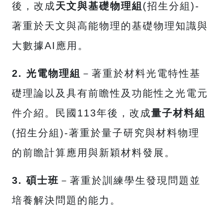
後，改成
天文與基礎物理組
(招生分組)-
著重於天文與高能物理的基礎物理知識與
大數據AI應用。
2. 光電物理組
－著重於材料光電特性基
礎理論以及具有前瞻性及功能性之光電元
件介紹。民國113年後，改成
量子材料組
(招生分組)-著重於量子研究與材料物理
的前瞻計算應用與新穎材料發展。
3. 碩士班
－著重於訓練學生發現問題並
培養解決問題的能力。