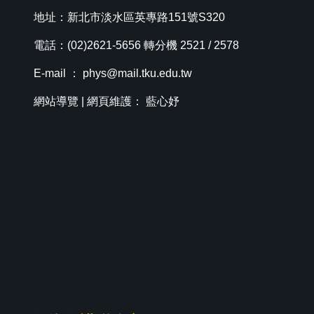
地址：新北市淡水區英專路151號S320
電話：(02)2621-5656 轉分機 2521 / 2578
E-mail ：
phys@mail.tku.edu.tw
網站導覽
| 網頁維護： 藍心妤