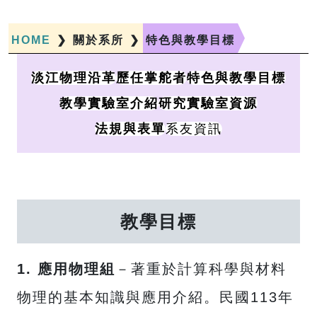
HOME
❯
關於系所
❯
特色與教學目標
淡江物理沿革
歷任掌舵者
特色與教學目標
教學實驗室介紹
研究實驗室資源
系友資訊
法規與表單
教學目標
1. 應用物理組
－著重於計算科學與材料
物理的基本知識與應用介紹。民國113年