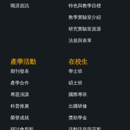
職涯資訊
特色與教學目標
教學實驗室介紹
研究實驗室資源
法規與表單
產學活動
在校生
期刊發表
學士班
產學合作
碩士班
專題演講
國際專班
科普推廣
出國研修
榮譽成就
獎助學金
研討會剪影
活動訊息與花絮