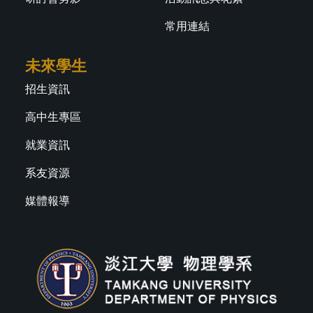
常用連結
未來學生
招生資訊
高中生專區
就業資訊
系友資源
媒體報導