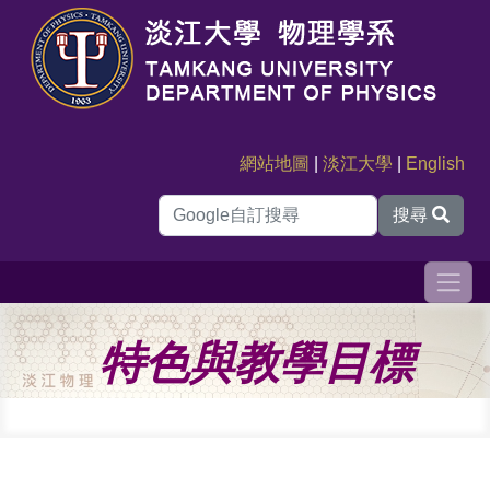
網站地圖
|
淡江大學
|
English
搜尋
特色與教學目標