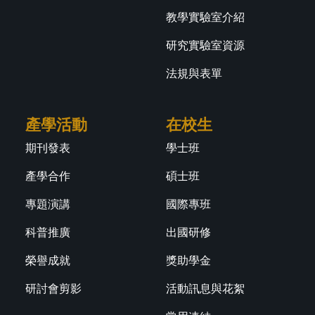
教學實驗室介紹
研究實驗室資源
法規與表單
產學活動
在校生
期刊發表
學士班
產學合作
碩士班
專題演講
國際專班
科普推廣
出國研修
榮譽成就
獎助學金
研討會剪影
活動訊息與花絮