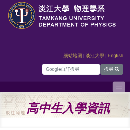
網站地圖
|
淡江大學
|
English
搜尋
高中生入學資訊