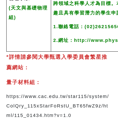
跨領域之科學人才為目標。
(天文與基礎物理
趣且具有學習潛力的學生申
組)
1.聯絡電話：(02)2621565
2.網址：http://www.phys.
*詳情請參閱大學甄選入學委員會繁星推
薦網站：
量子材料組：
https://www.cac.edu.tw/star115/system/
ColQry_115xStarFoRstU_BT65fwZ9z/ht
ml/115_01434.htm?v=1.0