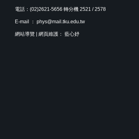
電話：(02)2621-5656 轉分機 2521 / 2578
E-mail ：
phys@mail.tku.edu.tw
網站導覽
| 網頁維護： 藍心妤