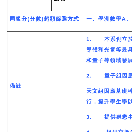
同級分(分數)超額篩選方式
一、學測數學A
1. 本系創立於
導體和光電等最
和量子等領域發
2. 量子組因
備註
天文組因應基礎
行，提升學生學
3. 提供穩懋