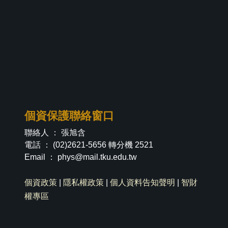
個資保護聯絡窗口
聯絡人 ： 張旭含
電話 ： (02)2621-5656 轉分機 2521
Email ：
phys@mail.tku.edu.tw
個資政策
|
隱私權政策
|
個人資料告知聲明
|
智財
權專區