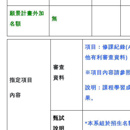
願景計畫外加
無
名額
項目：修課紀錄(A
他有利審查資料)
審查
※項目內容請參照
資料
指定項目
說明：課程學習成
內容
果。
甄試
*本系組於招生
說明