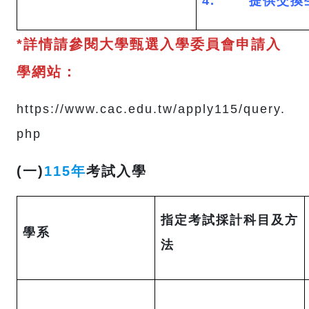
4. 提供交換
*詳情請參閱大學甄選入學委員會申請入
學網站：
https://www.cac.edu.tw/apply115/query.
php
(一)
115年
考試入學
指定考試採計科目及方
學系
法