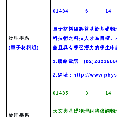
01434
6
14
量子材料組將奠基於基礎物
物理學系
料技術之科技人才為目標。
(量子材料組)
趣且具有學習潛力的學生
1.聯絡電話：(02)2621565
2.網址：http://www.phys.
01435
3
14
天文與基礎物理組將強調物
物理學系