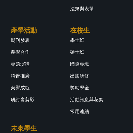
法規與表單
產學活動
在校生
期刊發表
學士班
產學合作
碩士班
專題演講
國際專班
科普推廣
出國研修
榮譽成就
獎助學金
研討會剪影
活動訊息與花絮
常用連結
未來學生