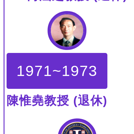
1971~1973
陳惟堯教授 (退休)