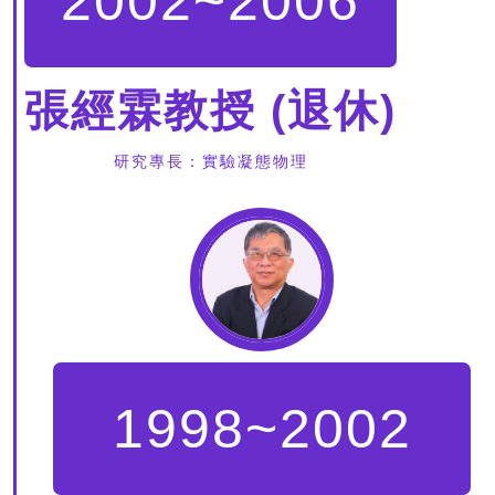
2002~2006
張經霖教授 (退休)
研究專長：實驗凝態物理
1998~2002