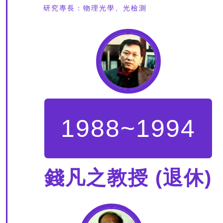
研究專長：物理光學、光檢測
1988~1994
錢凡之教授 (退休)