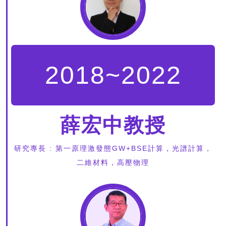
2018~2022
薛宏中教授
研究專長 : 第一原理激發態GW+BSE計算，光譜計算，
二維材料，高壓物理