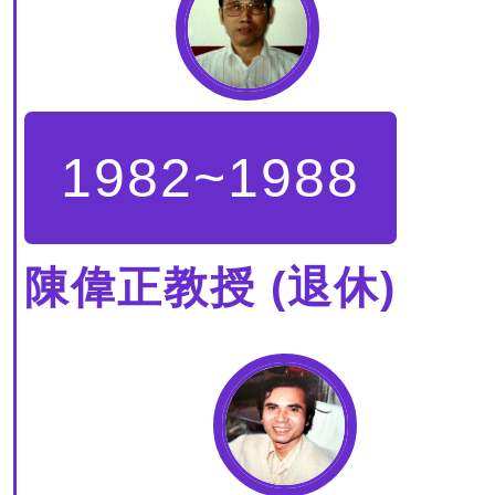
1982~1988
陳偉正教授 (退休)