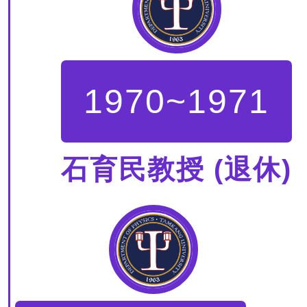
1970~1971
石育民教授 (退休)