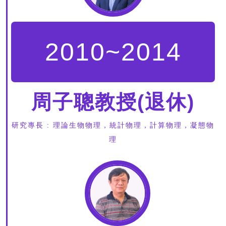
2010~2014
周子聰教授(退休)
研究專長 : 理論生物物理，統計物理，計算物理，凝態物
理