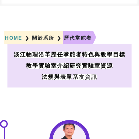
HOME
❯
關於系所
❯
歷代掌舵者
淡江物理沿革
歷任掌舵者
特色與教學目標
教學實驗室介紹
研究實驗室資源
系友資訊
法規與表單