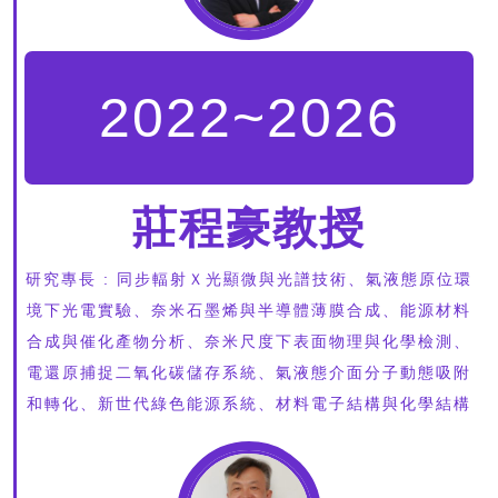
2022~2026
莊程豪教授
研究專長 : 同步輻射Ｘ光顯微與光譜技術、氣液態原位環
境下光電實驗、奈米石墨烯與半導體薄膜合成、能源材料
合成與催化產物分析、奈米尺度下表面物理與化學檢測、
電還原捕捉二氧化碳儲存系統、氣液態介面分子動態吸附
和轉化、新世代綠色能源系統、材料電子結構與化學結構