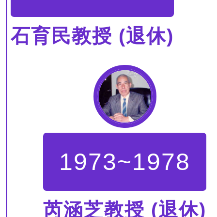
石育民教授 (退休)
1973~1978
芮涵芝教授 (退休)