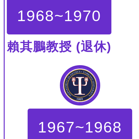
1968~1970
賴其鵬教授 (退休)
1967~1968