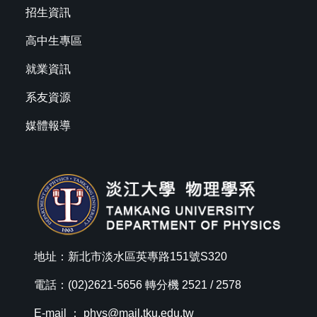
招生資訊
高中生專區
就業資訊
系友資源
媒體報導
地址：新北市淡水區英專路151號S320
電話：(02)2621-5656 轉分機 2521 / 2578
E-mail ：
phys@mail.tku.edu.tw