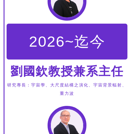
2026~迄今
劉國欽教授兼系主任
研究專長：宇宙學、大尺度結構之演化、宇宙背景輻射、
重力波