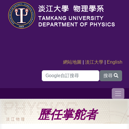
網站地圖
|
淡江大學
|
English
搜尋
歷任掌舵者