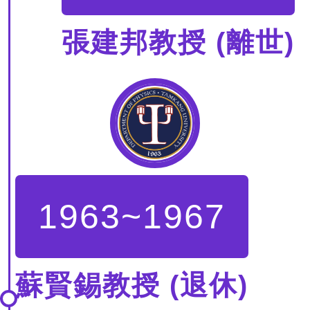
張建邦教授 (離世)
1963~1967
蘇賢錫教授 (退休)